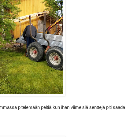
hommassa pitelemään peltiä kun ihan viimeisiä senttejä piti saada