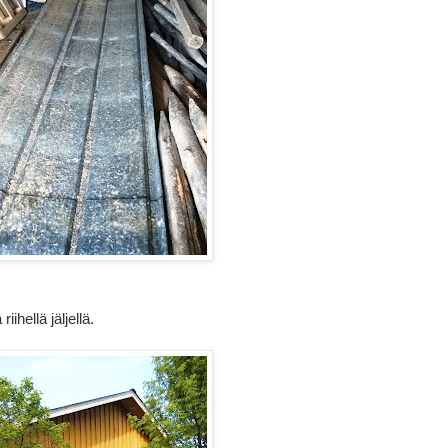
ihellä jäljellä.