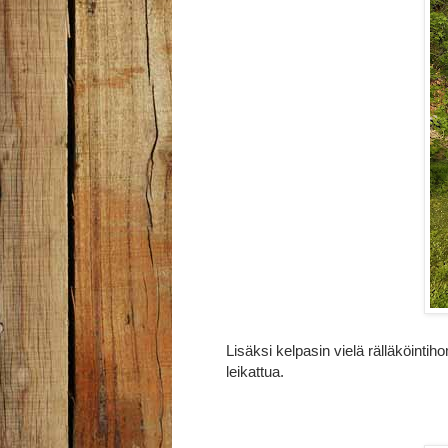
Lisäksi kelpasin vielä rälläköinti
leikattua.