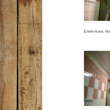
Ennen-kuva. Huo