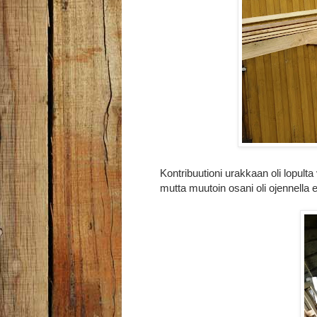
Kontribuutioni urakkaan oli lopul
mutta muutoin osani oli ojennella er