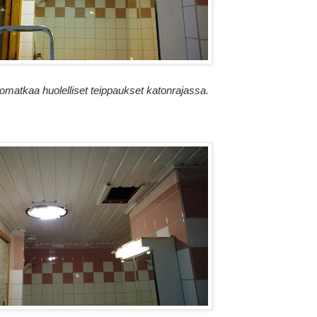
matkaa huolelliset teippaukset katonrajassa.