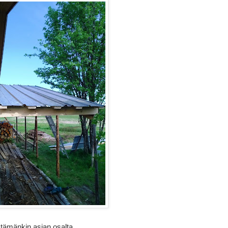
a tämänkin asian osalta.