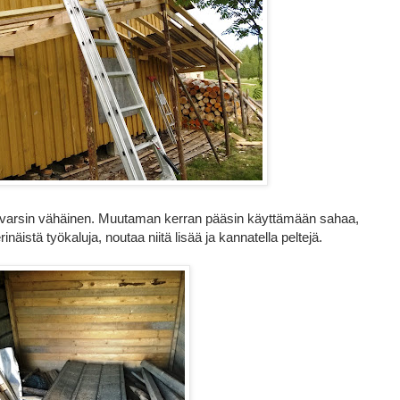
ta varsin vähäinen. Muutaman kerran pääsin käyttämään sahaa,
inäistä työkaluja, noutaa niitä lisää ja kannatella peltejä.