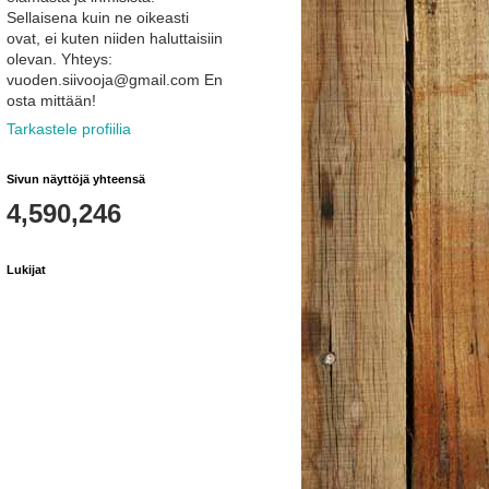
Sellaisena kuin ne oikeasti
ovat, ei kuten niiden haluttaisiin
olevan. Yhteys:
vuoden.siivooja@gmail.com En
osta mittään!
Tarkastele profiilia
Sivun näyttöjä yhteensä
4,590,246
Lukijat